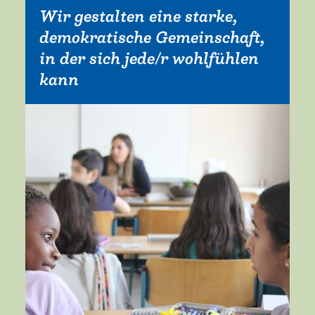
Wir gestalten eine starke,
demokratische Gemeinschaft,
in der sich jede/r wohlfühlen
kann
Mehr erfahren