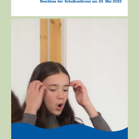
Beschluss der Schulkonferenz am 23. Mai 2023