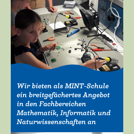
Wir bieten als MINT-Schule
ein breitgefächertes Angebot
in den Fachbereichen
Mathematik, Informatik und
Naturwissenschaften an