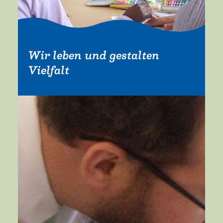
Wir leben und gestalten
Vielfalt
Mehr erfahren