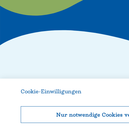
Weitere Informationen und
Cookie-Einwilligungen
Nur notwendige Cookies 