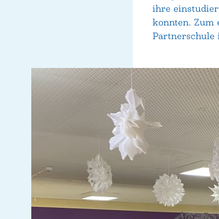
ihre einstudie
konnten. Zum 
Partnerschule 