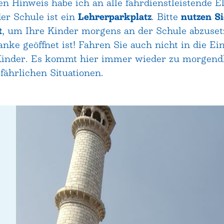
n Hinweis habe ich an alle fahrdienstleistende El
er Schule ist ein
Lehrerparkplatz
. Bitte
nutzen S
t
, um Ihre Kinder morgens an der Schule abzuset
nke geöffnet ist! Fahren Sie auch nicht in die Ei
Kinder. Es kommt hier immer wieder zu morgend
fährlichen Situationen.