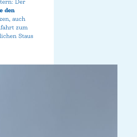
tern: Der
ie den
zen, auch
nfahrt zum
lichen Staus