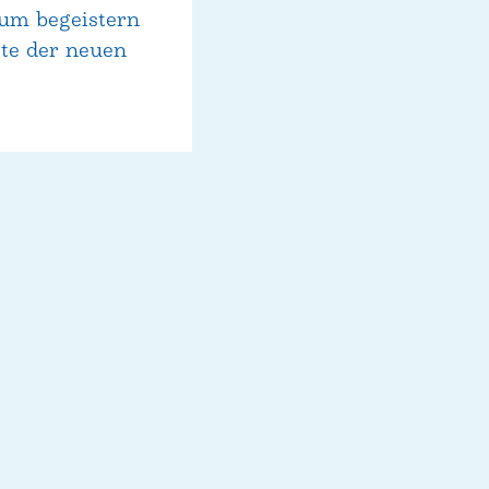
kum begeistern
te der neuen