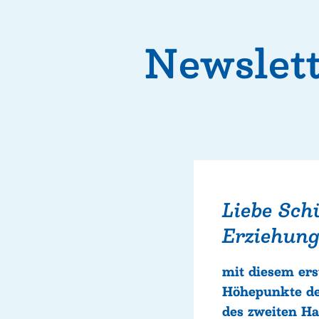
Newslett
Liebe Schü
Erziehungs
mit diesem ers
Höhepunkte de
des zweiten H